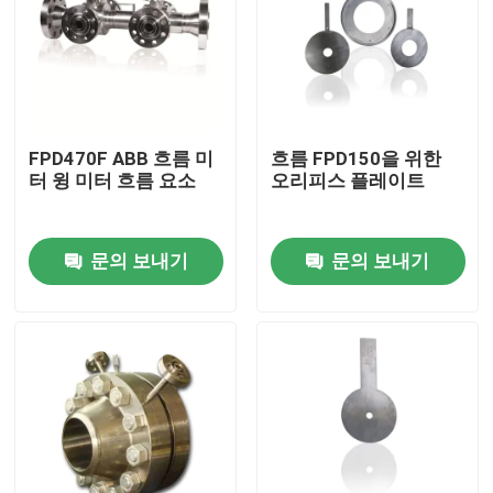
FPD470F ABB 흐름 미
흐름 FPD150을 위한
터 윙 미터 흐름 요소
오리피스 플레이트
문의 보내기
문의 보내기
홈
제품 소개
동영상