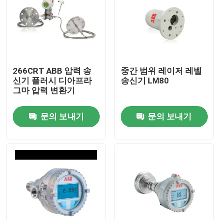
266CRT ABB 압력 송
중간 범위 레이저 레벨
신기 플러시 디아프라
송신기 LM80
그마 압력 변환기
문의 보내기
문의 보내기
홈
제품 소개
동영상