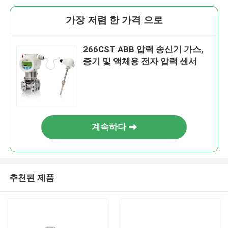
가장 저렴 한 가격 으로
266CST ABB 압력 송신기 가스,
증기 및 액체용 전자 압력 센서
계속하다
추천된 제품