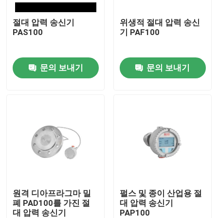
절대 압력 송신기
위생적 절대 압력 송신
회사 소개
PAS100
기 PAF100
공장 투어
문의 보내기
문의 보내기
품질 관리
연락처
견적 요청
PSA 가스 발전기
원격 디아프라그마 밀
펄스 및 종이 산업용 절
폐 PAD100를 가진 절
대 압력 송신기
대 압력 송신기
PAP100
PSA 산소 발생기